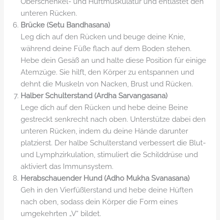
Oberschenkel- und Hüftmuskulatur und entlastet den
unteren Rücken.
Brücke (Setu Bandhasana)
Leg dich auf den Rücken und beuge deine Knie,
während deine Füße flach auf dem Boden stehen.
Hebe dein Gesäß an und halte diese Position für einige
Atemzüge. Sie hilft, den Körper zu entspannen und
dehnt die Muskeln von Nacken, Brust und Rücken.
Halber Schulterstand (Ardha Sarvangasana)
Lege dich auf den Rücken und hebe deine Beine
gestreckt senkrecht nach oben. Unterstütze dabei den
unteren Rücken, indem du deine Hände darunter
platzierst. Der halbe Schulterstand verbessert die Blut-
und Lymphzirkulation, stimuliert die Schilddrüse und
aktiviert das Immunsystem.
Herabschauender Hund (Adho Mukha Svanasana)
Geh in den Vierfüßlerstand und hebe deine Hüften
nach oben, sodass dein Körper die Form eines
umgekehrten „V“ bildet.