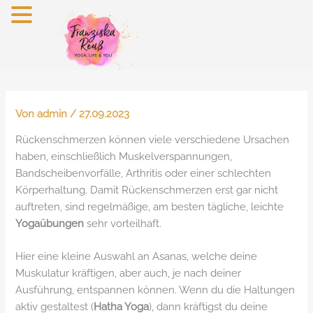
Zum
Inhalt
springen
Von
admin
/
27.09.2023
Rückenschmerzen können viele verschiedene Ursachen
haben, einschließlich Muskelverspannungen,
Bandscheibenvorfälle, Arthritis oder einer schlechten
Körperhaltung. Damit Rückenschmerzen erst gar nicht
auftreten, sind regelmäßige, am besten tägliche, leichte
Yogaübungen
sehr vorteilhaft.
Hier eine kleine Auswahl an Asanas, welche deine
Muskulatur kräftigen, aber auch, je nach deiner
Ausführung, entspannen können. Wenn du die Haltungen
aktiv gestaltest (
Hatha Yoga
), dann kräftigst du deine