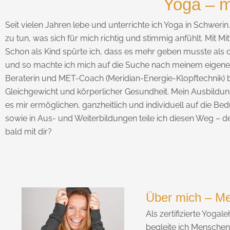
Yoga – m
Seit vielen Jahren lebe und unterrichte ich Yoga in Schweri
zu tun, was sich für mich richtig und stimmig anfühlt. Mit Mi
Schon als Kind spürte ich, dass es mehr geben musste als 
und so machte ich mich auf die Suche nach meinem eigenen 
Beraterin und MET-Coach (Meridian-Energie-Klopftechnik) 
Gleichgewicht und körperlicher Gesundheit. Mein Ausbildun
es mir ermöglichen, ganzheitlich und individuell auf die B
sowie in Aus- und Weiterbildungen teile ich diesen Weg – den
bald mit dir?
Über mich – Me
Als zertifizierte Yoga
begleite ich Menschen