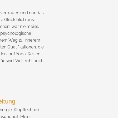
u vertrauen und nur das
re Glück blieb aus.
ehen, war nie meins,
, psychologische
ihrem Weg zu innerem
n Qualifikationen, die
nden, auf Yoga-Reisen
r sind. Vielleicht auch
eitung
nergie-Klopftechnik)
esundheit. Mein