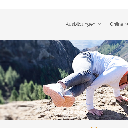
Zum
Inhalt
springen
Ausbildungen
Online K