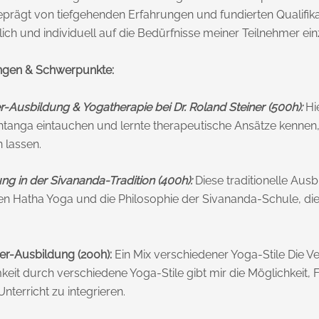
prägt von tiefgehenden Erfahrungen und fundierten Qualifika
ich und individuell auf die Bedürfnisse meiner Teilnehmer ei
ngen & Schwerpunkte:
Ausbildung & Yogatherapie bei Dr. Roland Steiner (500h):
Hie
shtanga eintauchen und lernte therapeutische Ansätze kennen,
 lassen.
ng in der Sivananda-Tradition (400h):
Diese traditionelle Ausb
hen Hatha Yoga und die Philosophie der Sivananda-Schule, die
er-Ausbildung (200h):
Ein Mix verschiedener Yoga-Stile Die 
it durch verschiedene Yoga-Stile gibt mir die Möglichkeit,
Unterricht zu integrieren.