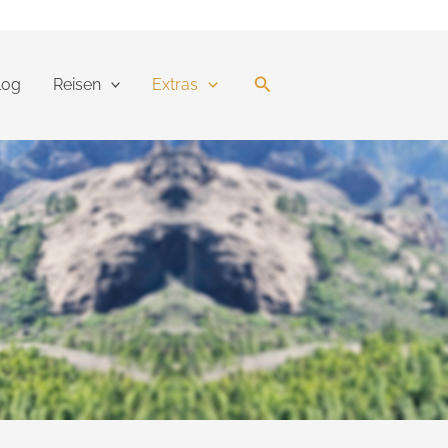
Suchen
log
Reisen
Extras