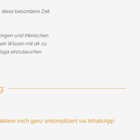
m diese besondere Zeit
 bringen und Menschen
in Wissen mit dir zu
s Yoga einzutauchen
g:
aktiere mich ganz unkompliziert via WhatsApp: