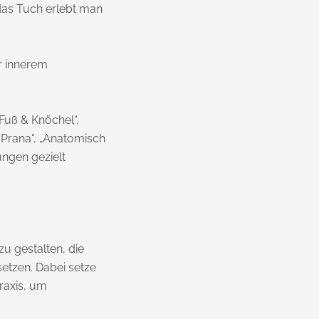
das Tuch erlebt man
r innerem
Fuß & Knöchel“,
 Prana“, „Anatomisch
ungen gezielt
zu gestalten, die
etzen. Dabei setze
raxis, um