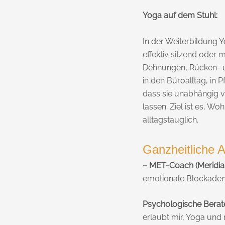
Yoga auf dem Stuhl:
In der Weiterbildung 
effektiv sitzend oder 
Dehnungen, Rücken- u
in den Büroalltag, in 
dass sie unabhängig vo
lassen. Ziel ist es, W
alltagstauglich.
Ganzheitliche 
– MET-Coach (Meridian
emotionale Blockaden 
Psychologische Berate
erlaubt mir, Yoga und