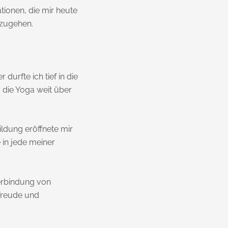
tionen, die mir heute
nzugehen.
r durfte ich tief in die
 die Yoga weit über
ildung eröffnete mir
 in jede meiner
Verbindung von
 Freude und