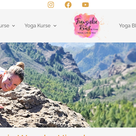
urse
Yoga Kurse
Yoga B