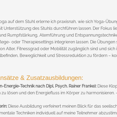
Yoga auf dem Stuhl erlerne ich praxisnah, wie sich Yoga-Übun
mit Unterstützung des Stuhls durchführen lassen. Der Fokus lie
nd Rumpfstärkung, Atemführung und Entspannungstechniken
Pflege- oder Therapiesettings integrieren lassen. Die Übungen s
n Alter, Fitnessgrad oder Mobilität zugänglich sind und sich 
ohlbefinden, Beweglichkeit und Stressreduktion zu fördern – 
Ansätze & Zusatzausbildungen:
-Energie-Technik nach Dipl. Psych. Rainer Franke):
Diese Klopf
zu lösen und den Energiefluss im Körper zu harmonisieren. 
rin:
Diese Ausbildung verfeinert meinen Blick für das seelis
 mentale Techniken individuell auf meine Teilnehmer abzusti