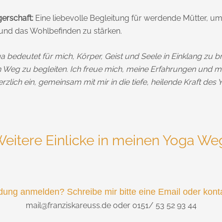
gerschaft:
Eine liebevolle Begleitung für werdende Mütter, u
und das Wohlbefinden zu stärken.
 bedeutet für mich, Körper, Geist und Seele in Einklang zu
n Weg zu begleiten. Ich freue mich, meine Erfahrungen und me
herzlich ein, gemeinsam mit mir in die tiefe, heilende Kraft de
eitere Einlicke in meinen Yoga We
dung anmelden? Schreibe mir bitte eine Email oder kont
mail@franziskareuss.de oder 0151/ 53 52 93 44