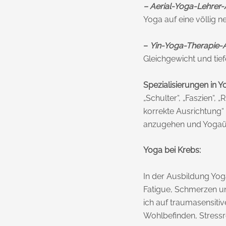
– Aerial-Yoga-Lehrer-
Yoga auf eine völlig 
–
Yin-Yoga-Therapie-
Gleichgewicht und tie
Spezialisierungen in Y
„Schulter“, „Faszien“
korrekte Ausrichtung“
anzugehen und Yogaüb
Yoga bei Krebs:
In der Ausbildung Yoga
Fatigue, Schmerzen un
ich auf traumasensitiv
Wohlbefinden, Stressr