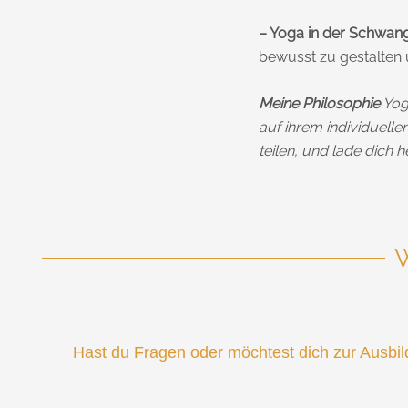
– Yoga in der Schwan
bewusst zu gestalten 
Meine Philosophie
Yoga
auf ihrem individuelle
teilen, und lade dich 
W
Hast du Fragen oder möchtest dich zur Ausbil