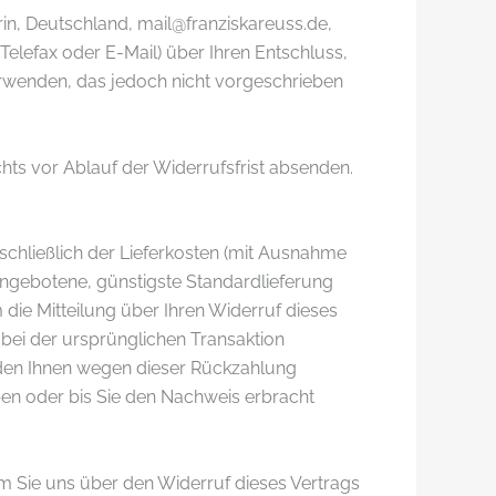
in, Deutschland, mail@franziskareuss.de,
, Telefax oder E-Mail) über Ihren Entschluss,
erwenden, das jedoch nicht vorgeschrieben
hts vor Ablauf der Widerrufsfrist absenden.
nschließlich der Lieferkosten (mit Ausnahme
 angebotene, günstigste Standardlieferung
ie Mitteilung über Ihren Widerruf dieses
 bei der ursprünglichen Transaktion
erden Ihnen wegen dieser Rückzahlung
ben oder bis Sie den Nachweis erbracht
m Sie uns über den Widerruf dieses Vertrags