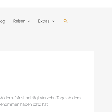
Suchen
log
Reisen
Extras
Widerrufsfrist beträgt vierzehn Tage ab dem
tz genommen haben bzw. hat.