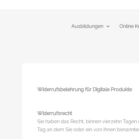
Zum
Inhalt
springen
Ausbildungen
Online K
Widerrufsbelehrung für Digitale Produkte
Widerrufsrecht
Sie haben das Recht, binnen vierzehn Tagen
Tag an dem Sie oder ein von Ihnen benannter 