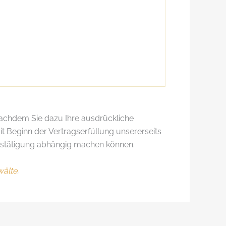
nachdem Sie dazu Ihre ausdrückliche
t Beginn der Vertragserfüllung unsererseits
Bestätigung abhängig machen können.
älte
.