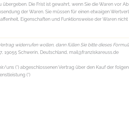
 übergeben. Die Frist ist gewahrt, wenn Sie die Waren vor Ab
cksendung der Waren. Sie müssen für einen etwaigen Wertve
haffenheit, Eigenschaften und Funktionsweise der Waren nic
ertrag widerrufen wollen, dann füllen Sie bitte dieses Formul
7, 19055 Schwerin, Deutschland, mail@franziskareuss.de
n mir/uns (*) abgeschlossenen Vertrag über den Kauf der folge
nstleistung (*)