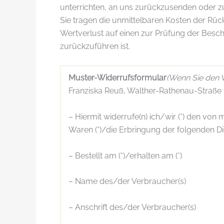
unterrichten, an uns zurückzusenden oder zu
Sie tragen die unmittelbaren Kosten der Rü
Wertverlust auf einen zur Prüfung der Besc
zurückzuführen ist.
Muster-Widerrufsformular
(Wenn Sie den V
Franziska Reuß, Walther-Rathenau-Straße 
– Hiermit widerrufe(n) ich/wir (*) den vo
Waren (*)/die Erbringung der folgenden Die
– Bestellt am (*)/erhalten am (*)
– Name des/der Verbraucher(s)
– Anschrift des/der Verbraucher(s)