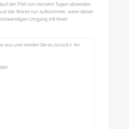
lauf der Frist von vierzehn Tagen absenden.
rlust der Waren nur aufkommen, wenn dieser
ht notwendigen Umgang mit ihnen
ar aus und senden Sie es zurück.)
– An
nden