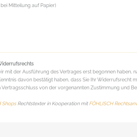
bei Mitteilung auf Papier)
Widerrufsrechts
 wir mit der Ausführung des Vertrages erst begonnen haben, 
nntnis davon bestätigt haben, dass Sie Ihr Widerrufsrecht mi
 den Vertragsschluss von der vorgenannten Zustimmung und 
d Shops
Rechtstexter in Kooperation mit
FÖHLISCH Rechtsanw