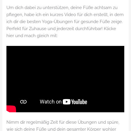
Um dich dabei zu unterstützen, deine Füße achtsam zu
pflegen, habe ich ein kurzes Video für dich erstellt, in dem
ich dir die besten Yoga-Übungen für gesunde Füße zeige.
Perfekt für Zuhause und jederzeit durchführbar! Klicke
hier und mach gleich mit:
Nimm dir regelmäßig Zeit für diese Übungen und spüre,
wie sich deine Füße und dein gesamter Körper wohler