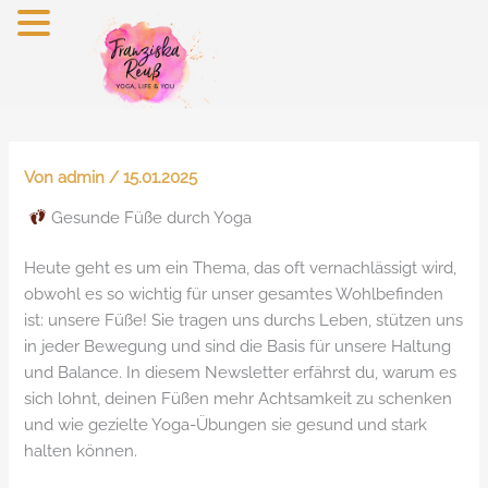
Zum
Inhalt
springen
Von
admin
/
15.01.2025
Gesunde Füße durch Yoga
Heute geht es um ein Thema, das oft vernachlässigt wird,
obwohl es so wichtig für unser gesamtes Wohlbefinden
ist: unsere Füße! Sie tragen uns durchs Leben, stützen uns
in jeder Bewegung und sind die Basis für unsere Haltung
und Balance. In diesem Newsletter erfährst du, warum es
sich lohnt, deinen Füßen mehr Achtsamkeit zu schenken
und wie gezielte Yoga-Übungen sie gesund und stark
halten können.