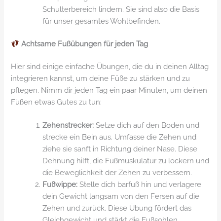
Schulterbereich lindern. Sie sind also die Basis
für unser gesamtes Wohlbefinden.
Achtsame Fußübungen für jeden Tag
Hier sind einige einfache Übungen, die du in deinen Alltag
integrieren kannst, um deine Füße zu stärken und zu
pflegen. Nimm dir jeden Tag ein paar Minuten, um deinen
Füßen etwas Gutes zu tun:
Zehenstrecker:
Setze dich auf den Boden und
strecke ein Bein aus. Umfasse die Zehen und
ziehe sie sanft in Richtung deiner Nase. Diese
Dehnung hilft, die Fußmuskulatur zu lockern und
die Beweglichkeit der Zehen zu verbessern.
Fußwippe:
Stelle dich barfuß hin und verlagere
dein Gewicht langsam von den Fersen auf die
Zehen und zurück. Diese Übung fördert das
Gleichgewicht und stärkt die Fußsohlen.