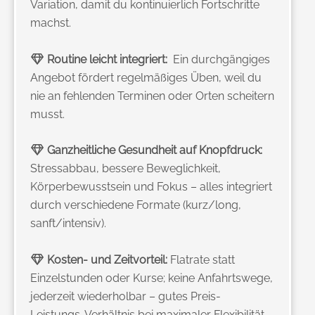
Variation, damit du kontinuierlich Fortschritte
machst.
Routine
leicht integriert:
Ein durchgängiges
Angebot fördert regelmäßiges Üben, weil du
nie an fehlenden Terminen oder Orten scheitern
musst.
Ganzheitliche Gesundheit auf Knopfdruck:
Stressabbau, bessere Beweglichkeit,
Körperbewusstsein und Fokus – alles integriert
durch verschiedene Formate (kurz/long,
sanft/intensiv).
Kosten- und Zeitvorteil:
Flatrate statt
Einzelstunden oder Kurse; keine Anfahrtswege,
jederzeit wiederholbar – gutes Preis-
Leistungs-Verhältnis bei maximaler Flexibilität.