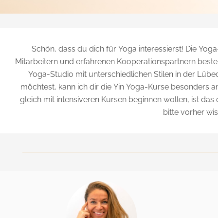
Schön, dass du dich für Yoga interessierst! Die Yo
Mitarbeitern und erfahrenen Kooperationspartnern besteh
Yoga-Studio mit unterschiedlichen Stilen in der Lüb
möchtest, kann ich dir die Yin Yoga-Kurse besonders ans 
gleich mit intensiveren Kursen beginnen wollen, ist das
bitte vorher w