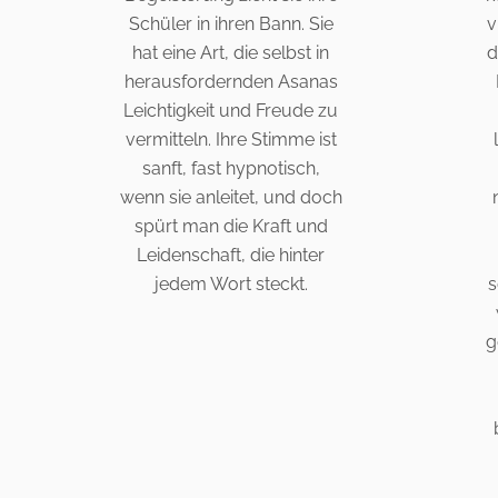
Schüler in ihren Bann. Sie
v
hat eine Art, die selbst in
d
herausfordernden Asanas
Leichtigkeit und Freude zu
vermitteln. Ihre Stimme ist
sanft, fast hypnotisch,
wenn sie anleitet, und doch
spürt man die Kraft und
Leidenschaft, die hinter
jedem Wort steckt.
s
g