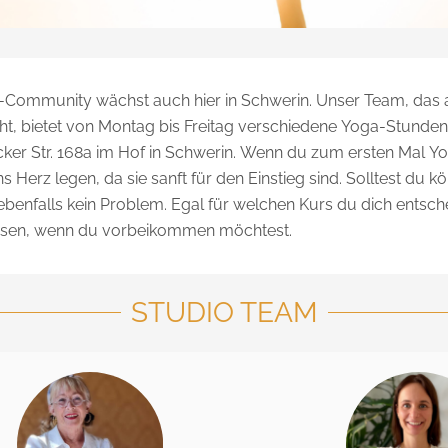
ga-Community wächst auch hier in Schwerin. Unser Team, das
t, bietet von Montag bis Freitag verschiedene Yoga-Stunden 
ecker Str. 168a im Hof in Schwerin. Wenn du zum ersten Mal 
Herz legen, da sie sanft für den Einstieg sind. Solltest du kör
 ebenfalls kein Problem. Egal für welchen Kurs du dich entsche
issen, wenn du vorbeikommen möchtest.
STUDIO TEAM