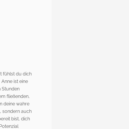
 fühlst du dich
 Anne ist eine
en Stunden
em fließenden,
in deine wahre
ch, sondern auch
reit bist, dich
Potenzial