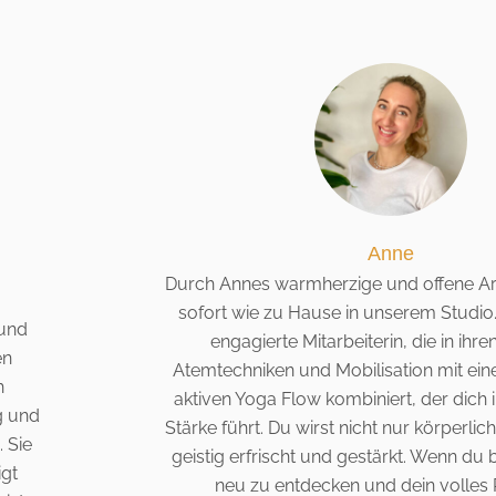
Anne
Durch Annes warmherzige und offene Art
sofort wie zu Hause in unserem Studio.
 und
engagierte Mitarbeiterin, die in ihr
en
Atemtechniken und Mobilisation mit ein
h
aktiven Yoga Flow kombiniert, der dich 
g und
Stärke führt. Du wirst nicht nur körperli
 Sie
geistig erfrischt und gestärkt. Wenn du be
igt
neu zu entdecken und dein volles 