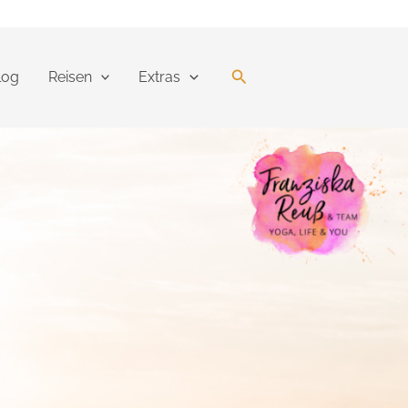
Suchen
log
Reisen
Extras