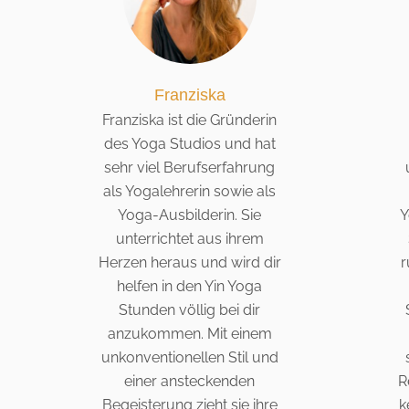
Franziska
Franziska ist die Gründerin
des Yoga Studios und hat
sehr viel Berufserfahrung
als Yogalehrerin sowie als
Yoga-Ausbilderin. Sie
Y
unterrichtet aus ihrem
Herzen heraus und wird dir
r
helfen in den Yin Yoga
Stunden völlig bei dir
anzukommen. Mit einem
unkonventionellen Stil und
einer ansteckenden
R
Begeisterung zieht sie ihre
k