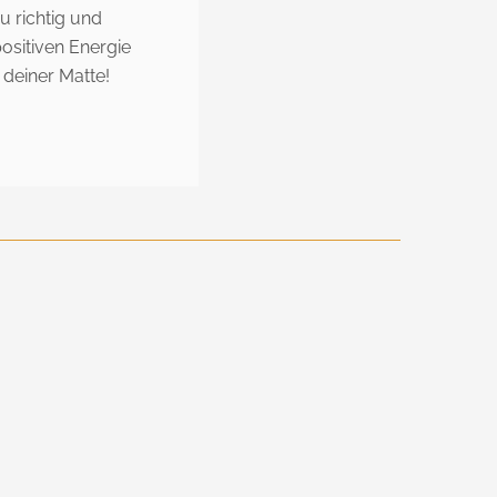
u richtig und
positiven Energie
 deiner Matte!