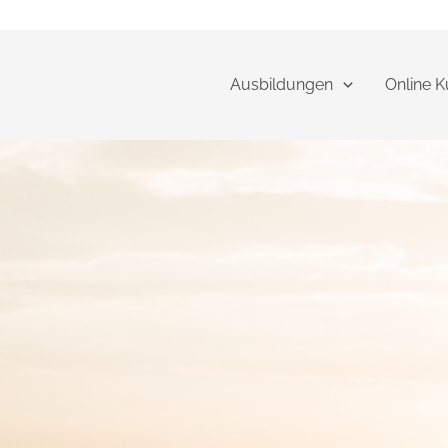
Zum
Inhalt
springen
Ausbildungen
Online K