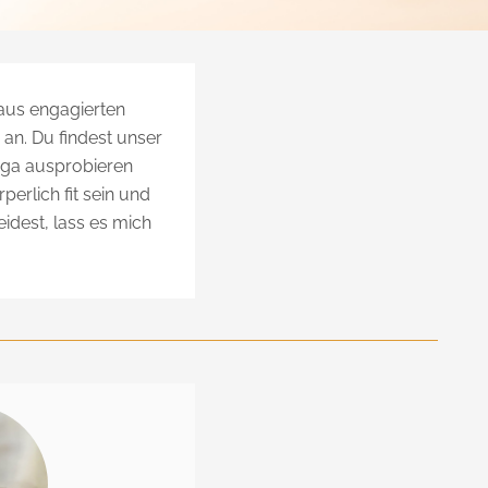
 aus engagierten
an. Du findest unser
Yoga ausprobieren
perlich fit sein und
idest, lass es mich