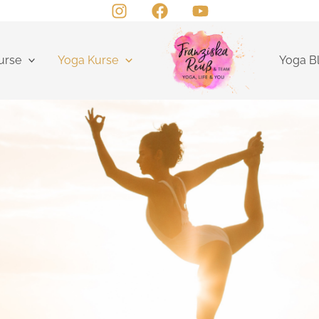
urse
Yoga Kurse
Yoga B