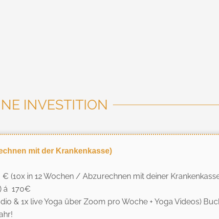
INE INVESTITION
urechnen mit der Krankenkasse)
 € (10x in 12 Wochen / Abzurechnen mit deiner Krankenkas
t) á 170€
tudio & 1x live Yoga über Zoom pro Woche + Yoga Videos) B
ahr!