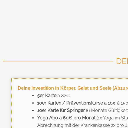
DE
Deine Investition in Körper, Geist und Seele (Abz
5er Karte
a 82€
10er Karten / Präventionskurse a 10x
á 150
10er Karte für Springer
(6 Monate Gültigkei
Yoga Abo a 60€ pro Monat
(1x Yoga im S
Abrechnung mit der Krankenkasse 2x pro J