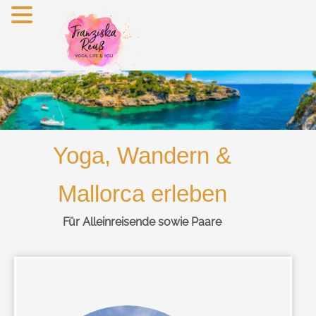
Zum
Inhalt
springen
Yoga, Wandern &
Mallorca erleben
Für Alleinreisende sowie Paare