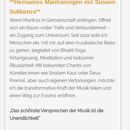
**Heilsames Mantrasingen mit Susann
SuMantra**
Wenn Mantras in Gemeinschaft erklingen, öffnet
sich ein Raum voller Tiefe und Verbundenheit –
ein Zugang zum Universum. Seit 2021 lade ich
Menschen ein, mit mir auf eine musikalische Reise
zu gehen, begleitet von Bhakti Yoga,
Kirtangesang, Meditation und heilsamer
Ritualarbeit. Mit bekannten Chants von
Künstler:innen wie Snatam Kaur oder Deva
Premal, aber auch eigenen Vertonungen, möchte
ich die transformative Kraft der Musik teilen und
einen Weg zur Essenz eröffnen.
„Das schönste Versprechen der Musik ist die
Unendlichkeit.“