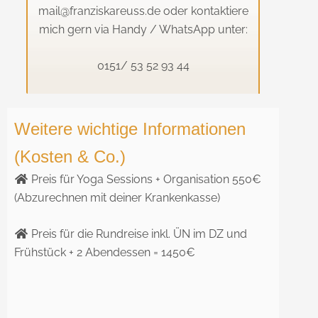
mail@franziskareuss.de oder kontaktiere
mich gern via Handy / WhatsApp unter:
0151/ 53 52 93 44
Weitere wichtige Informationen
(Kosten & Co.)
Preis für Yoga Sessions + Organisation 550€
(Abzurechnen mit deiner Krankenkasse)
Preis für die Rundreise inkl. ÜN im DZ und
Frühstück + 2 Abendessen = 1450€