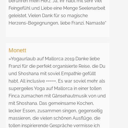
berühren mein Herz. Ja, ihr habt mit sehr viel
Feingefühl und Liebe eine Menge Seelenarbeit
geleistet. Vielen Dank für so magische
Herzens-Begegnungen, liebe Franzi. Namaste“
Monett
»
Yogaurlaub auf Mallorca 2019 Danke liebe
Franzi für die perfekt organisierte Reise, die Du
und Shoshana mit soviel Empathie gefüllt
habt. All inclusive +++++. Es war soviel mehr als
supergeiles Yoga auf Mallorca in einer tollen
Finca zumachen mit Gänsehautmusik von und
mit Shoshana. Das gemeinsame Kochen,
lecker Essen, zusammen singen, gegenseitig
massieren, die vielen schönen Ausflüge, die
tollen inspirierende Gespräche vermisse ich