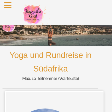
Zum
Inhalt
springen
Yoga und Rundreise in
Südafrika
Max. 10 Teilnehmer (Warteliste)