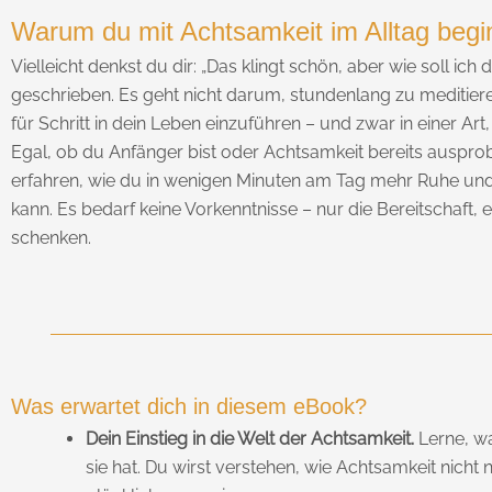
Warum du mit Achtsamkeit im Alltag begin
Vielleicht denkst du dir: „Das klingt schön, aber wie soll 
geschrieben. Es geht nicht darum, stundenlang zu meditie
für Schritt in dein Leben einzuführen – und zwar in einer Art, d
Egal, ob du Anfänger bist oder Achtsamkeit bereits ausprobi
erfahren, wie du in wenigen Minuten am Tag mehr Ruhe und Kl
kann. Es bedarf keine Vorkenntnisse – nur die Bereitschaf
schenken.
Was erwartet dich in diesem eBook?
Dein Einstieg in die Welt der Achtsamkeit.
Lerne, wa
sie hat. Du wirst verstehen, wie Achtsamkeit nich