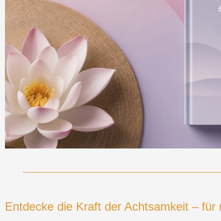
Entdecke die Kraft der Achtsamkeit – fü