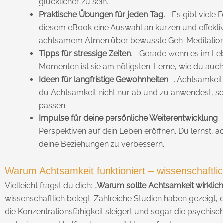
glücklicher zu sein.
Praktische Übungen für jeden Tag.
Es gibt viele Fo
diesem eBook eine Auswahl an kurzen und effektiv
achtsamem Atmen über bewusste Geh-Meditationen b
Tipps für stressige Zeiten
. Gerade wenn es im Lebe
Momenten ist sie am nötigsten. Lerne, wie du auc
Ideen für langfristige Gewohnheiten .
Achtsamkeit w
du Achtsamkeit nicht nur ab und zu anwendest, sond
passen.
Impulse für deine persönliche Weiterentwicklung 
Perspektiven auf dein Leben eröffnen. Du lernst, 
deine Beziehungen zu verbessern.
Warum Achtsamkeit funktioniert – wissenschaftl
Vielleicht fragst du dich: „
Warum sollte Achtsamkeit wirklich
wissenschaftlich belegt. Zahlreiche Studien haben gezeigt
die Konzentrationsfähigkeit steigert und sogar die psychi