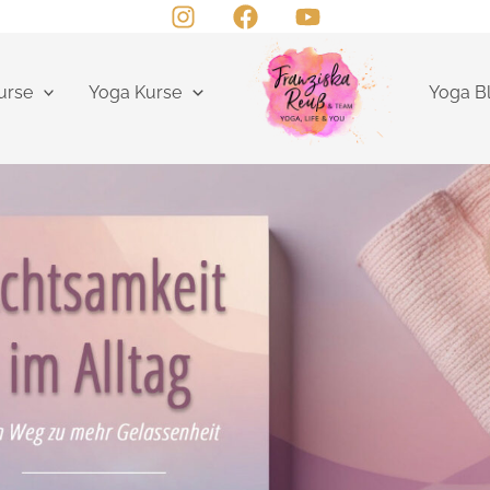
urse
Yoga Kurse
Yoga B