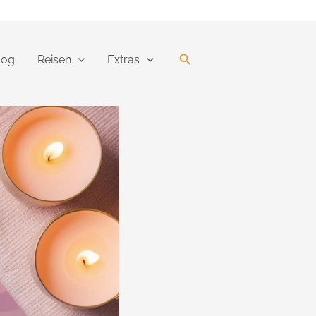
Suchen
log
Reisen
Extras