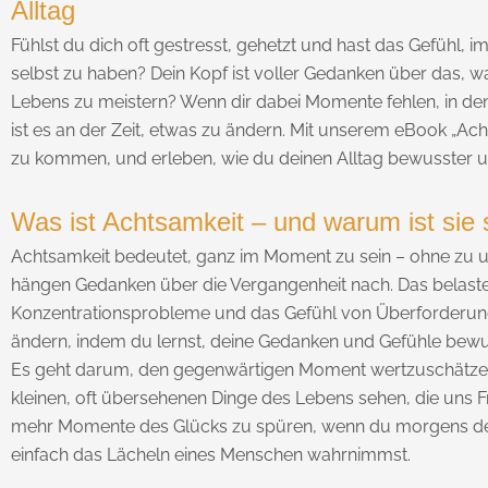
Alltag
Fühlst du dich oft gestresst, gehetzt und hast das Gefühl, i
selbst zu haben? Dein Kopf ist voller Gedanken über das, w
Lebens zu meistern? Wenn dir dabei Momente fehlen, in d
ist es an der Zeit, etwas zu ändern. Mit unserem eBook „Ach
zu kommen, und erleben, wie du deinen Alltag bewusster un
Was ist Achtsamkeit – und warum ist sie 
Achtsamkeit bedeutet, ganz im Moment zu sein – ohne zu urte
hängen Gedanken über die Vergangenheit nach. Das belastet
Konzentrationsprobleme und das Gefühl von Überforderung s
ändern, indem du lernst, deine Gedanken und Gefühle bewus
Es geht darum, den gegenwärtigen Moment wertzuschätzen – 
kleinen, oft übersehenen Dinge des Lebens sehen, die uns 
mehr Momente des Glücks zu spüren, wenn du morgens den e
einfach das Lächeln eines Menschen wahrnimmst.