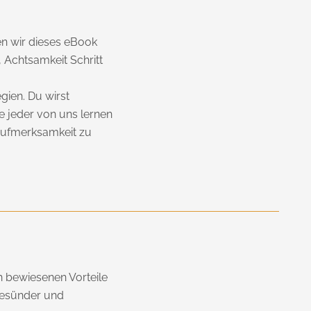
ben wir dieses eBook
 Achtsamkeit Schritt
gien. Du wirst
e jeder von uns lernen
 Aufmerksamkeit zu
h bewiesenen Vorteile
 gesünder und