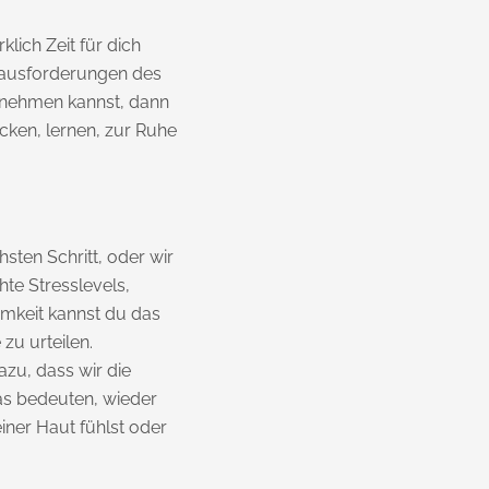
lich Zeit für dich
erausforderungen des
rnehmen kannst, dann
cken, lernen, zur Ruhe
sten Schritt, oder wir
te Stresslevels,
amkeit kannst du das
zu urteilen.
zu, dass wir die
as bedeuten, wieder
ner Haut fühlst oder