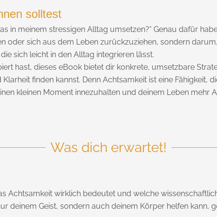
nen solltest
ich das in meinem stressigen Alltag umsetzen?“ Genau dafür ha
ren oder sich aus dem Leben zurückzuziehen, sondern darum,
ie sich leicht in den Alltag integrieren lässt.
ert hast, dieses eBook bietet dir konkrete, umsetzbare Strate
arheit finden kannst. Denn Achtsamkeit ist eine Fähigkeit, di
t, einen kleinen Moment innezuhalten und deinem Leben mehr
Was dich erwartet!
s Achtsamkeit wirklich bedeutet und welche wissenschaftlic
t nur deinem Geist, sondern auch deinem Körper helfen kann,