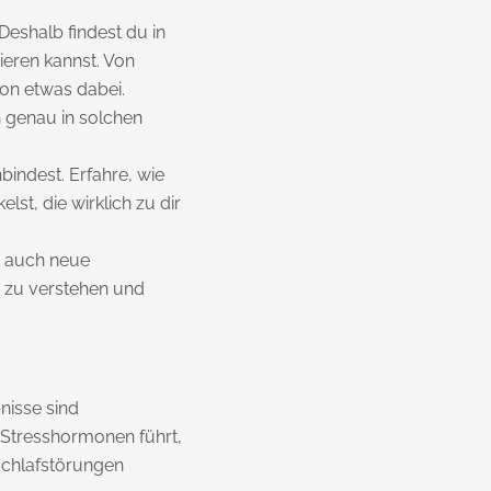
Deshalb findest du in
ieren kannst. Von
on etwas dabei.
h genau in solchen
bindest. Erfahre, wie
st, die wirklich zu dir
n auch neue
r zu verstehen und
bnisse sind
 Stresshormonen führt,
Schlafstörungen